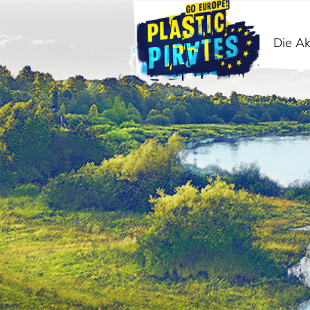
Die Ak
Search