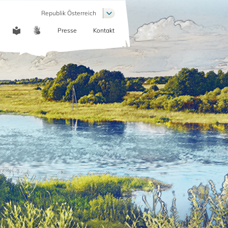
List additional actions
Republik Österreich
Presse
Kontakt
COMMUNICATION