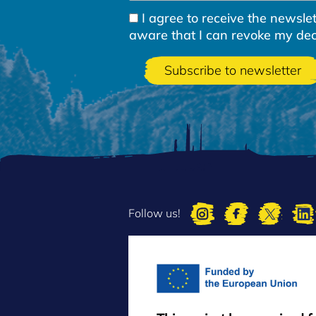
I agree to receive the newsl
aware that I can revoke my decla
Follow us!