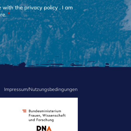
e with the
privacy policy
. I am
re.
Impressum/Nutzungsbedingungen