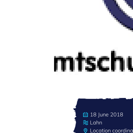
18 June 2018
Lahn
Location coordin