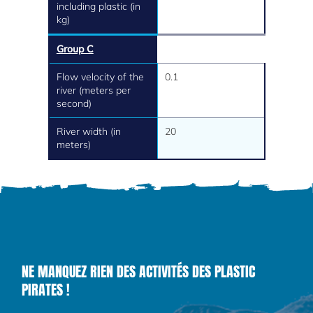
including plastic (in
kg)
Group C
Flow velocity of the
0.1
river (meters per
second)
River width (in
20
meters)
NE MANQUEZ RIEN DES ACTIVITÉS DES PLASTIC
PIRATES !