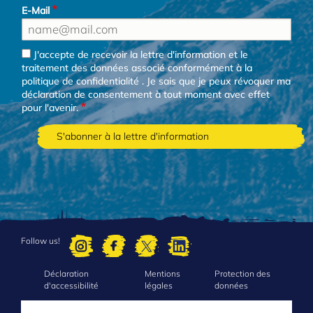
E-Mail
J'accepte de recevoir la lettre d'information et le
traitement des données associé conformément à la
politique de confidentialité
. Je sais que je peux révoquer ma
déclaration de consentement à tout moment avec effet
pour l'avenir.
Follow us!
Déclaration
Mentions
Protection des
FOOTER
d'accessibilité
légales
données
MENU