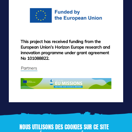
This project has received funding from the
European Union’s Horizon Europe research and
innovation programme under grant agreement
No 101088822.
Partners
NOUS UTILISONS DES COOKIES SUR CE SITE