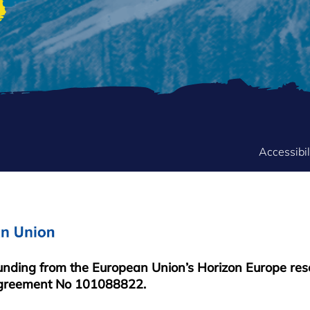
FOOTER
Accessibil
MENU
funding from the European Union’s Horizon Europe re
greement No 101088822.