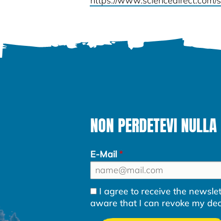
https://www.sciencedirect.com/
NON PERDETEVI NULLA 
E-Mail
I agree to receive the newsl
aware that I can revoke my decla