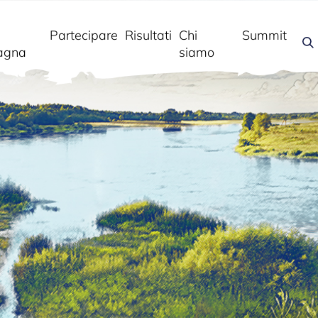
Partecipare
Risultati
Chi
Summit
agna
siamo