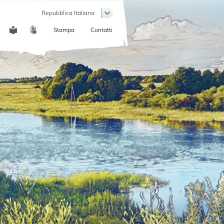
List additional actions
Repubblica Italiana
Stampa
Contatti
COMMUNICATION