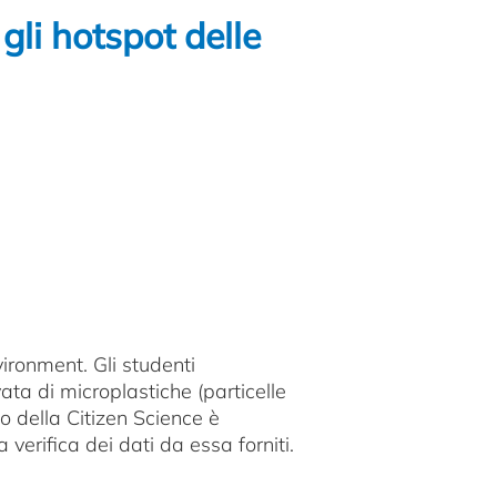
gli hotspot delle
vironment. Gli studenti
ta di microplastiche (particelle
io della Citizen Science è
 verifica dei dati da essa forniti.