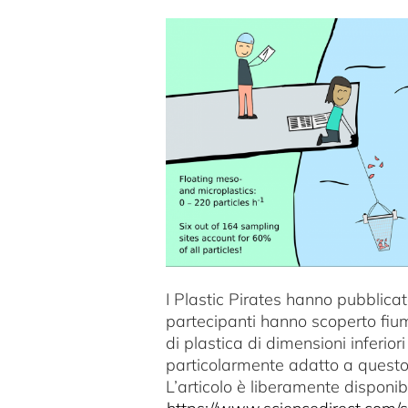
Immagine
I Plastic Pirates hanno pubblicat
partecipanti hanno scoperto fium
di plastica di dimensioni inferior
particolarmente adatto a questo ti
L’articolo è liberamente disponi