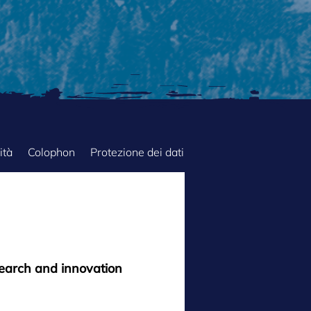
ità
Colophon
Protezione dei dati
search and innovation