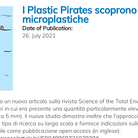
I Plastic Pirates scoprono 
microplastiche
Date of Publication:
26. July 2021
o un nuovo articolo sulla rivista Science of the Total En
i in cui era presente una quantità particolarmente eleva
i a 5 mm). Il nuovo studio dimostra inoltre che l’approcc
po di ricerca su larga scala e fornisce indicazioni sulla
bile come pubblicazione open access (in inglese):