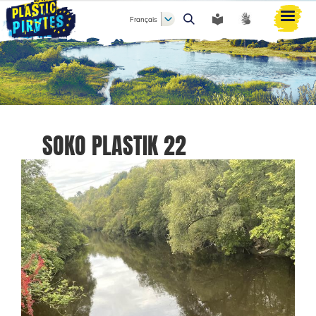
Français
Rechercher
SOKO PLASTIK 22