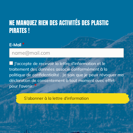
NE MANQUEZ RIEN DES ACTIVITÉS DES PLASTIC
PIRATES !
E-Mail
J'accepte de recevoir la lettre d'information et le
traitement des données associé conformément à la
politique de confidentialité
. Je sais que je peux révoquer ma
déclaration de consentement à tout moment avec effet
pour l'avenir.