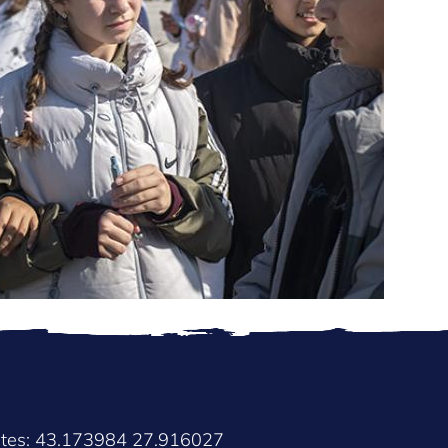
ates: 43.173984 27.916027