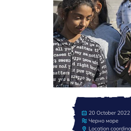
20 October 2022
Черно море
Location coordin