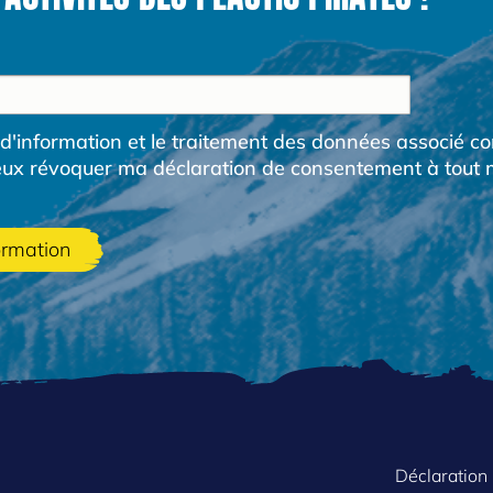
re d'information et le traitement des données associé 
peux révoquer ma déclaration de consentement à tout m
FOOTER
Déclaration