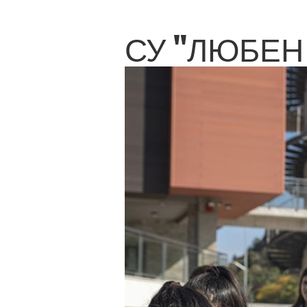
СУ "ЛЮБЕН 