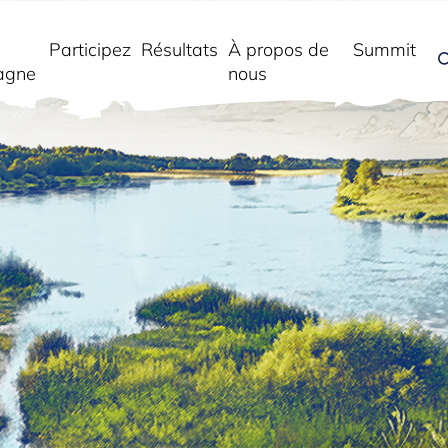
Participez
Résultats
À propos de
Summit
agne
nous
r