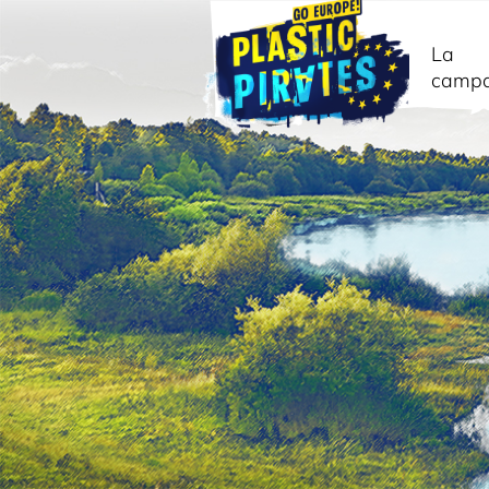
La
camp
Recherche