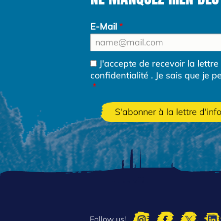
E-Mail
J'accepte de recevoir la lett
confidentialité
. Je sais que je 
Follow us!