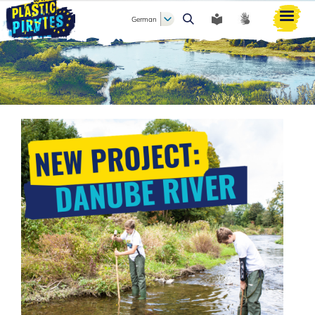
German
Suche
Bild