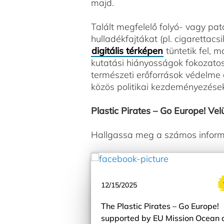
majd.
Talált megfelelő folyó- vagy pat
hulladékfajtákat (pl. cigaretta
digitális térképen
tüntetik fel, 
kutatási hiányosságok fokozato
természeti erőforrások védelme
közös politikai kezdeményezések
Plastic Pirates – Go Europe! Ve
Hallgassa meg a számos inform
12/15/2025
The Plastic Pirates – Go Europe!
supported by EU Mission Ocean 