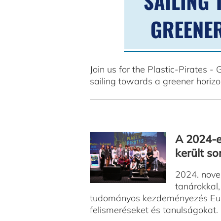
Join us for the Plastic-Pirates
sailing towards a greener horiz
A 2024-e
került sor
2024. nove
tanárokkal,
tudományos kezdeményezés Európ
felismeréseket és tanulságokat.