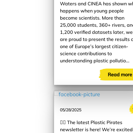
Waters and CINEA has shown w
happens when young people
become scientists. More than
25,000 students, 360+ rivers, a
1,200 verified datasets later, we
are proud to present the results 
one of Europe’s largest citizen-
science contributions to
understanding plastic pollutio...
Read more
05/28/2025
🏴‍☠️ The latest Plastic Pirates
newsletter is here! We’re excited