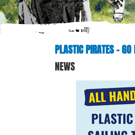
PLASTIC PIRATES – GO
NEWS