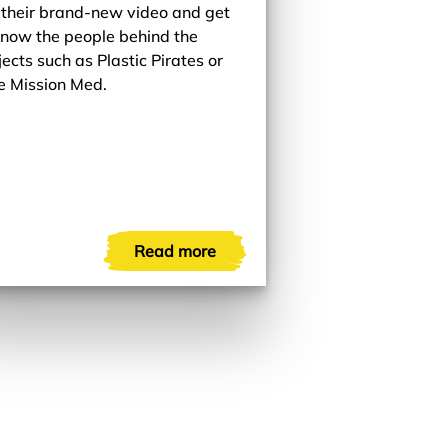
 their brand-new video and get
know the people behind the
jects such as Plastic Pirates or
e Mission Med.
Read more