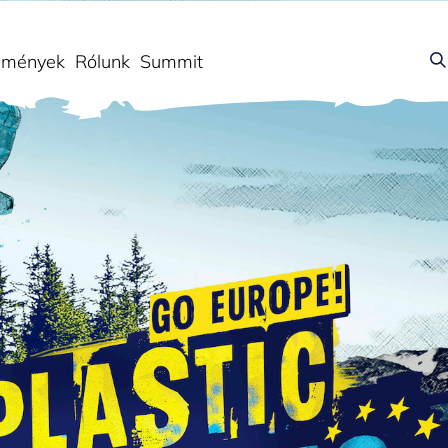
dmények
Rólunk
Summit