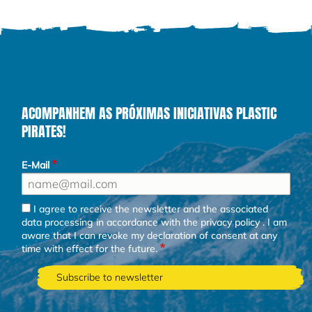
ACOMPANHEM AS PRÓXIMAS INICIATIVAS PLASTIC
PIRATES!
E-Mail
I agree to receive the newsletter and the associated
data processing in accordance with the
privacy policy
. I am
aware that I can revoke my declaration of consent at any
time with effect for the future.