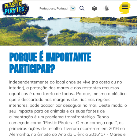
Portuguese, Portugal
Pesquisar
PORQUE É IMPORTANTE
PARTICIPAR?
Independentemente do local onde se vive (na costa ou no
interior), a proteção dos mares e dos restantes recursos
aquáticos é uma tarefa de todos.. Porque, mesmo o plástico
que é descartado nas margens dos rios nas regiões
interiores, pode acabar por desaguar no mar. Deste modo, o
seu impacte para os animais e as suas fontes de
alimentação é um problema transfronteiriço. Tendo
começado como "Plastic Pirates - O mar começa aqui!", as
primeiras ações de recolha tiveram ocorreram em 2016 na
Alemanha, no âmbito do Ano da Ciência 2016*17 - Mares e