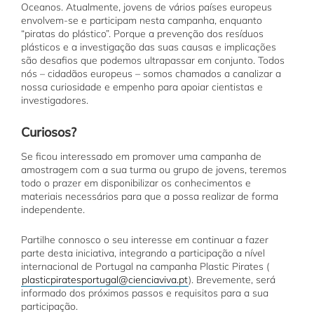
Oceanos. Atualmente, jovens de vários países europeus
envolvem-se e participam nesta campanha, enquanto
“piratas do plástico”. Porque a prevenção dos resíduos
plásticos e a investigação das suas causas e implicações
são desafios que podemos ultrapassar em conjunto. Todos
nós – cidadãos europeus – somos chamados a canalizar a
nossa curiosidade e empenho para apoiar cientistas e
investigadores.
Curiosos?
Se ficou interessado em promover uma campanha de
amostragem com a sua turma ou grupo de jovens, teremos
todo o prazer em disponibilizar os conhecimentos e
materiais necessários para que a possa realizar de forma
independente.
Partilhe connosco o seu interesse em continuar a fazer
parte desta iniciativa, integrando a participação a nível
internacional de Portugal na campanha Plastic Pirates (
plasticpiratesportugal@cienciaviva.pt
). Brevemente, será
informado dos próximos passos e requisitos para a sua
participação.