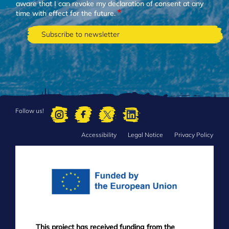
aware that I can revoke my declaration of consent at any
time with effect for the future.
Follow us!
Accessibility
Legal Notice
Privacy Policy
FOOTER
MENU
This project has received funding from the