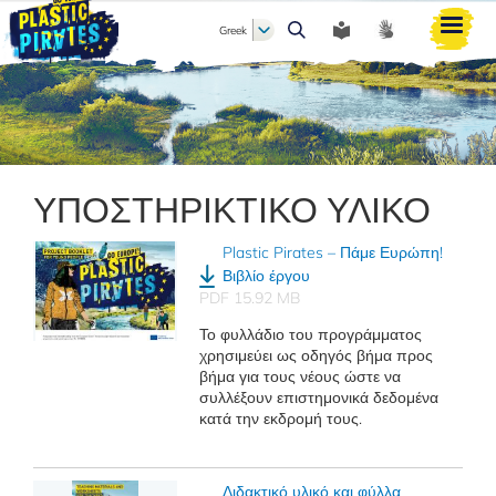
Greek
Αναζήτηση
ΥΠΟΣΤΗΡΙΚΤΙΚΟ ΥΛΙΚΟ
Plastic Pirates – Πάμε Ευρώπη!
Βιβλίο έργου
PDF 15.92 MB
Το φυλλάδιο του προγράμματος
χρησιμεύει ως οδηγός βήμα προς
βήμα για τους νέους ώστε να
συλλέξουν επιστημονικά δεδομένα
κατά την εκδρομή τους.
Διδακτικό υλικό και φύλλα