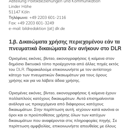
Abteilung Politikbeziehungen und Kommunikation
Linder Höhe
51147 Köln
Τηλέφωνο: +49 2203 601-2116
Fax: +49 2203 601-3249
e-mail: bildredaktion [at] dlr.de
1.β. Δικαιώματα χρήσης περιεχομένου εάν τα
πνευματικά δικαιώματα δεν ανήκουν στο DLR
Ορισμένες εικόνες, βίντεο, εικονογραφήσεις ή κείμενα στον
δημόσιο δικτυακό τόπο προέρχονται από άλλες πηγές εκτός
του DLR. Παρακαλούμε επικοινωνήστε με τον αντίστοιχο
κάτοχο των πνευματικών δικαιωμάτων για τους όρους
χρήσης και για να λάβετε άδεια χρήσης.
Ορισμένες εικόνες, βίντεο, εικονογραφήσεις ή κείμενα έχουν
πολλαπλούς κατόχους δικαιωμάτων. Αυτά επισημαίνονται
ανάλογα ως προερχόμενα από διάφορους κατόχους
δικαιωμάτων. Στην περίπτωση αυτή, ισχύουν κατά κανόνα οι
όροι και οι προϋποθέσεις χρήσης όλων των κατόχων
δικαιωμάτων που αναφέρονται στις πληροφορίες πηγής. Σε
περίπτωση αμφιβολίας, επικοινωνήστε απευθείας με όλους