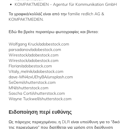
KOMPAKTMEDIEN – Agentur für Kommunikation GmbH
Τα γραφικά/κολλάζ είναι από την familie redlich AG &
KOMPAKTMEDIEN.
Εδώ θα βρείτε περαιτέρω φωτογραφίες και βίντεο:
Wolfgang Kruck/adobestock.com
parsadanov/adobestock.com
Wirestock/adobestock.com
Wirestock/adobestock.com
Florian/adobestock.com
Vitaly_melnik/adobestock.com
dave-MN4zxUEhyBA/unsplash.com
SeDemi/shutterstock.com
MNI/shutterstock.com
Sascha Corti/shutterstock.com
Wayne Tuckwell/shutterstock.com
Ειδοποίηση περί ευθύνης
Ως πάροχος περιεχομένου, η DLR είναι υπεύθυνη για το "δικό
της περιεχόμενο" που διατίθεται για χρήση στη διεύθυνση