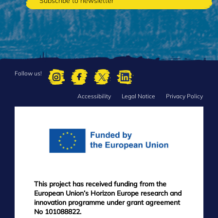
Follow us!
Accessibility
Legal Notice
Privacy Policy
FOOTER
MENU
This project has received funding from the
European Union’s Horizon Europe research and
innovation programme under grant agreement
No 101088822.