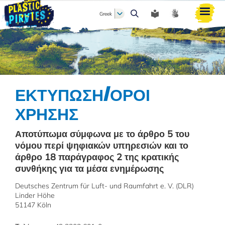
Greek
Αναζήτηση
ΕΚΤΎΠΩΣΗ/ΌΡΟΙ
ΧΡΉΣΗΣ
Αποτύπωμα σύμφωνα με το άρθρο 5 του
νόμου περί ψηφιακών υπηρεσιών και το
άρθρο 18 παράγραφος 2 της κρατικής
συνθήκης για τα μέσα ενημέρωσης
Deutsches Zentrum für Luft- und Raumfahrt e. V. (DLR)
Linder Höhe
51147 Köln