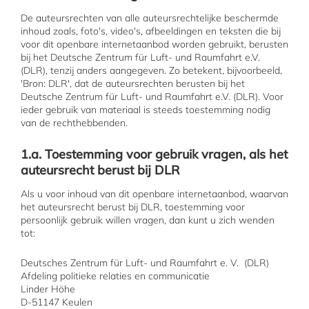
De auteursrechten van alle auteursrechtelijke beschermde
inhoud zoals, foto's, video's, afbeeldingen en teksten die bij
voor dit openbare internetaanbod worden gebruikt, berusten
bij het Deutsche Zentrum für Luft- und Raumfahrt e.V.
(DLR), tenzij anders aangegeven. Zo betekent, bijvoorbeeld,
'Bron: DLR', dat de auteursrechten berusten bij het
Deutsche Zentrum für Luft- und Raumfahrt e.V. (DLR). Voor
ieder gebruik van materiaal is steeds toestemming nodig
van de rechthebbenden.
1.a. Toestemming voor gebruik vragen, als het
auteursrecht berust bij DLR
Als u voor inhoud van dit openbare internetaanbod, waarvan
het auteursrecht berust bij DLR, toestemming voor
persoonlijk gebruik willen vragen, dan kunt u zich wenden
tot:
Deutsches Zentrum für Luft- und Raumfahrt e. V. (DLR)
Afdeling politieke relaties en communicatie
Linder Höhe
D-51147 Keulen