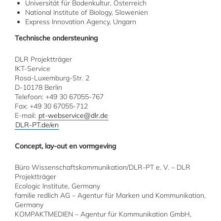
Universität für Bodenkultur, Österreich
National Institute of Biology, Slowenien
Express Innovation Agency, Ungarn
Technische ondersteuning
DLR Projektträger
IKT-Service
Rosa-Luxemburg-Str. 2
D-10178 Berlin
Telefoon: +49 30 67055-767
Fax: +49 30 67055-712
E-mail:
pt-webservice@dlr.de
DLR-PT.de/en
Concept, lay-out en vormgeving
Büro Wissenschaftskommunikation/DLR-PT e. V. – DLR
Projektträger
Ecologic Institute, Germany
familie redlich AG – Agentur für Marken und Kommunikation,
Germany
KOMPAKTMEDIEN – Agentur für Kommunikation GmbH,