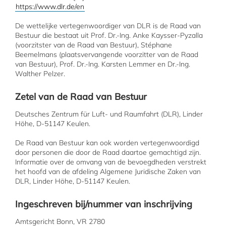
https://www.dlr.de/en
De wettelijke vertegenwoordiger van DLR is de Raad van
Bestuur die bestaat uit Prof. Dr.-Ing. Anke Kaysser-Pyzalla
(voorzitster van de Raad van Bestuur), Stéphane
Beemelmans (plaatsvervangende voorzitter van de Raad
van Bestuur), Prof. Dr.-Ing. Karsten Lemmer en Dr.-Ing.
Walther Pelzer.
Zetel van de Raad van Bestuur
Deutsches Zentrum für Luft- und Raumfahrt (DLR), Linder
Höhe, D-51147 Keulen.
De Raad van Bestuur kan ook worden vertegenwoordigd
door personen die door de Raad daartoe gemachtigd zijn.
Informatie over de omvang van de bevoegdheden verstrekt
het hoofd van de afdeling Algemene Juridische Zaken van
DLR, Linder Höhe, D-51147 Keulen.
Ingeschreven bij/nummer van inschrijving
Amtsgericht Bonn, VR 2780