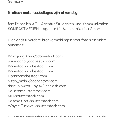
Germany
Grafisch materiaal/collages zijn afkomstig
familie redlich AG – Agentur für Marken und Kommunikation
KOMPAKTMEDIEN – Agentur für Kommunikation GmbH
Hier vindt u verdere bronvermeldingen voor foto's en video-
opnames:
Wolfgang Kruck/adobestock.com
parsadanov/adobestock.com
Wirestock/adobestock.com
Wirestock/adobestock.com
Florian/adobestock.com
Vitaly_melnik/adobestock.com
dave-MN4zxUEhyBA/unsplash.com
SeDemi/shutterstock.com
MNI/shutterstock.com
Sascha Corti/shutterstock.com
Wayne Tuckwell/shutterstock.com