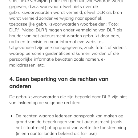
specifieke verwijzing naar een gebruiksvoorwaarde wordt
gegeven, d.w.z. waarvoor ofwel niets over de
gebruiksvoorwaarden wordt vermeld, ofwel DLR als bron
wordt vermeld zonder verwijzing naar specifiek
toepasselijke gebruiksvoorwaarden (voorbeelden: 'Foto:
DLR", "video: DLR") mogen onder vermelding van DLR als
houder van het auteursrecht worden gebruikt door pers,
radio en televisie en voor informatieve websites.
Uitgezonderd zijn persoonsgegevens, zoals foto's of video's
waarop personen geïdentificeerd kunnen worden of die
persoonlijke informatie bevatten zoals namen, e-
mailadressen, etc.
4. Geen beperking van de rechten van
anderen
De gebruiksvoorwaarden die zijn bepaald door DLR zijn niet
van invloed op de volgende rechten:
De rechten waarop iedereen aanspraak kan maken op
grond van de beperkingen van het auteursrecht (zoals
het citaatrecht) of op grond van wettelijke toestemming
(in een aantal landen bekend als fair use)