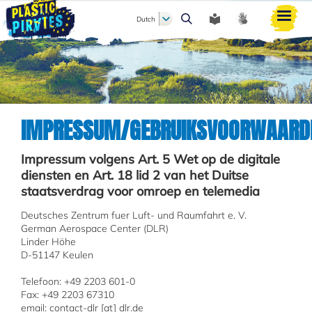
Dutch
Zoeken
IMPRESSUM/GEBRUIKSVOORWAARD
Impressum volgens Art. 5 Wet op de digitale
diensten en Art. 18 lid 2 van het Duitse
staatsverdrag voor omroep en telemedia
Deutsches Zentrum fuer Luft- und Raumfahrt e. V.
German Aerospace Center (DLR)
Linder Höhe
D-51147 Keulen
Telefoon: +49 2203 601-0
Fax: +49 2203 67310
email: contact-dlr [at] dlr.de