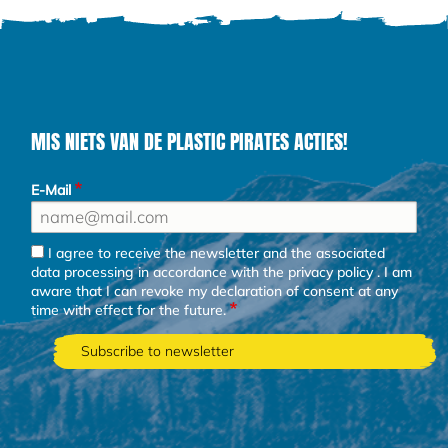
MIS NIETS VAN DE PLASTIC PIRATES ACTIES!
E-Mail
I agree to receive the newsletter and the associated
data processing in accordance with the
privacy policy
. I am
aware that I can revoke my declaration of consent at any
time with effect for the future.