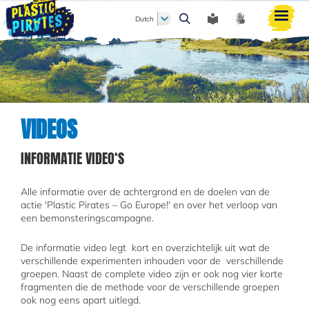
Dutch
Zoeken
VIDEOS
INFORMATIE VIDEO‘S
Alle informatie over de achtergrond en de doelen van de
actie 'Plastic Pirates – Go Europe!' en over het verloop van
een bemonsteringscampagne.
De informatie video legt kort en overzichtelijk uit wat de
verschillende experimenten inhouden voor de verschillende
groepen. Naast de complete video zijn er ook nog vier korte
fragmenten die de methode voor de verschillende groepen
ook nog eens apart uitlegd.