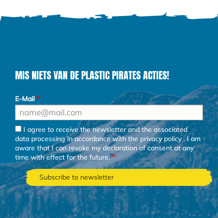
MIS NIETS VAN DE PLASTIC PIRATES ACTIES!
E-Mail
I agree to receive the newsletter and the associated
data processing in accordance with the
privacy policy
. I am
aware that I can revoke my declaration of consent at any
time with effect for the future.