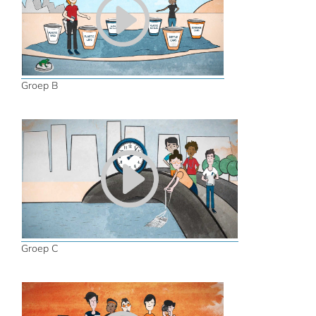
Groep B
Groep C