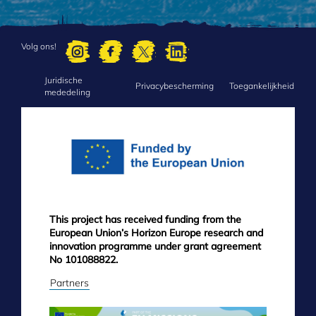
Volg ons!
Juridische
FOOTER
Privacybescherming
Toegankelijkheid
mededeling
MENU
This project has received funding from the
European Union’s Horizon Europe research and
innovation programme under grant agreement
No 101088822.
Partners