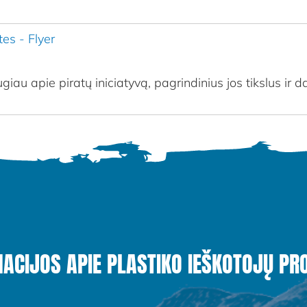
tes - Flyer
giau apie piratų iniciatyvą, pagrindinius jos tikslus ir 
MACIJOS APIE PLASTIKO IEŠKOTOJŲ PR