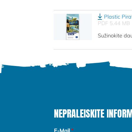
Plastic Pira
PDF 5.44 MB
Sužinokite dau
NEPRALEISKITE INFOR
E-Mail