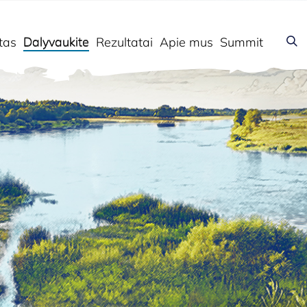
tas
Dalyvaukite
Rezultatai
Apie mus
Summit