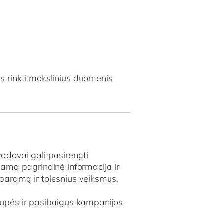
 rinkti mokslinius duomenis
adovai gali pasirengti
iama pagrindinė informacija ir
 paramą ir tolesnius veiksmus.
 upės ir pasibaigus kampanijos