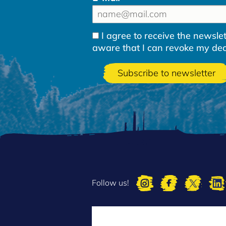
I agree to receive the newsl
aware that I can revoke my decla
Follow us!