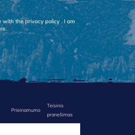
e with the
privacy policy
. I am
re.
Teisinis
Prieinamumo
pranešimas