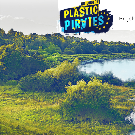
Projek
Paieška