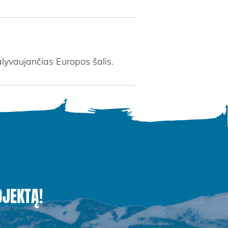
dalyvaujančias Europos šalis.
OJEKTĄ!