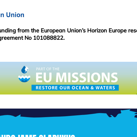
funding from the European Union’s Horizon Europe re
greement No 101088822.