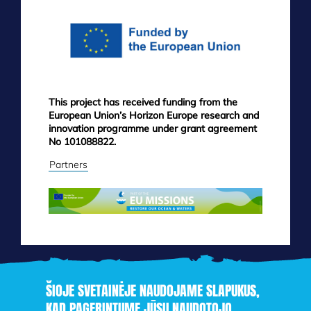
MENU
This project has received funding from the
European Union’s Horizon Europe research and
innovation programme under grant agreement
No 101088822.
Partners
ŠIOJE SVETAINĖJE NAUDOJAME SLAPUKUS,
KAD PAGERINTUME JŪSŲ NAUDOTOJO