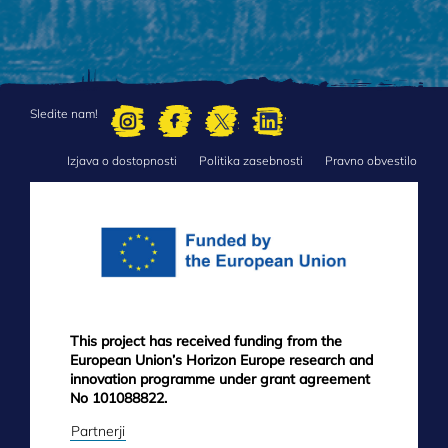
Sledite nam!
Izjava o dostopnosti
Politika zasebnosti
Pravno obvestilo
FOOTER
MENU
This project has received funding from the
European Union’s Horizon Europe research and
innovation programme under grant agreement
No 101088822.
Partnerji