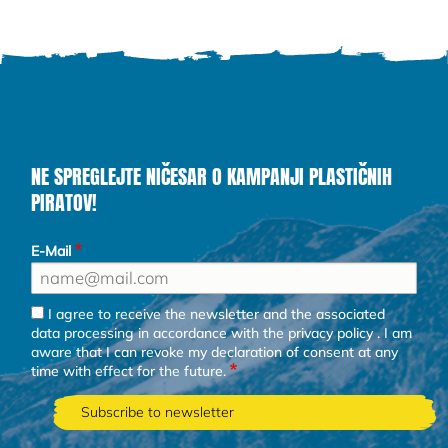
NE SPREGLEJTE NIČESAR O KAMPANJI PLASTIČNIH
PIRATOV!
E-Mail
I agree to receive the newsletter and the associated
data processing in accordance with the
privacy policy
. I am
aware that I can revoke my declaration of consent at any
time with effect for the future.