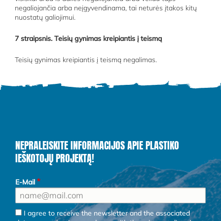
negaliojančia arba neįgyvendinama, tai neturės įtakos kitų
nuostatų galiojimui.
7 straipsnis. Teisių gynimas kreipiantis į teismą
Teisių gynimas kreipiantis į teismą negalimas.
NEPRALEISKITE INFORMACIJOS APIE PLASTIKO
IEŠKOTOJŲ PROJEKTĄ!
E-Mail
I agree to receive the newsletter and the associated